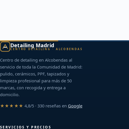
Detailing Madrid
CENTRO DETAILING · ALCOBENDAS
Centro de detailing en Alcobendas al
servicio de toda la Comunidad de Madrid:
pulido, cerámicos, PPF, tapizados y
limpieza profesional para más de 50
marcas, con recogida y entrega a
domicilio.
★★★★★
4,8/5 · 330 reseñas en
Google
SERVICIOS Y PRECIOS