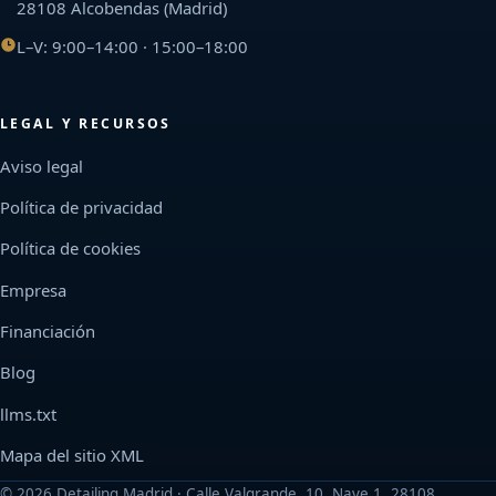
28108 Alcobendas (Madrid)
L–V: 9:00–14:00 · 15:00–18:00
LEGAL Y RECURSOS
Aviso legal
Política de privacidad
Política de cookies
Empresa
Financiación
Blog
llms.txt
Mapa del sitio XML
©
2026
Detailing Madrid · Calle Valgrande, 10, Nave 1, 28108