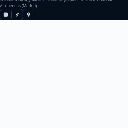
Alcobendas (Madrid)