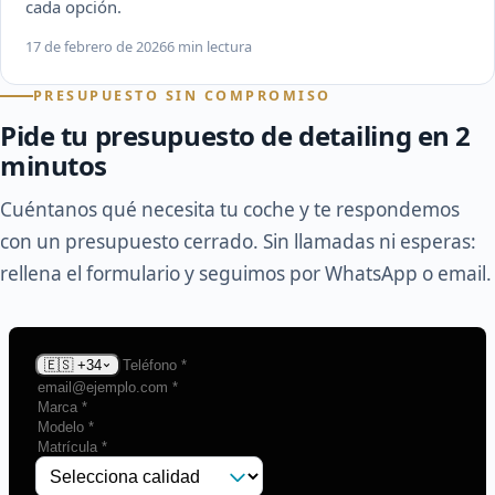
cada opción.
17 de febrero de 2026
6 min lectura
PRESUPUESTO SIN COMPROMISO
Pide tu presupuesto de detailing en 2
minutos
Cuéntanos qué necesita tu coche y te respondemos
con un presupuesto cerrado. Sin llamadas ni esperas:
rellena el formulario y seguimos por WhatsApp o email.