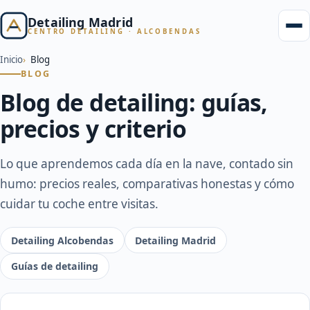
Detailing Madrid
CENTRO DETAILING · ALCOBENDAS
Inicio
Blog
BLOG
Blog de detailing: guías,
precios y criterio
Lo que aprendemos cada día en la nave, contado sin
humo: precios reales, comparativas honestas y cómo
cuidar tu coche entre visitas.
Detailing Alcobendas
Detailing Madrid
Guías de detailing