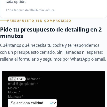
cada opción.
17 de febrero de 2026
6 min lectura
PRESUPUESTO SIN COMPROMISO
Pide tu presupuesto de detailing en 2
minutos
Cuéntanos qué necesita tu coche y te respondemos
con un presupuesto cerrado. Sin llamadas ni esperas:
rellena el formulario y seguimos por WhatsApp o email.