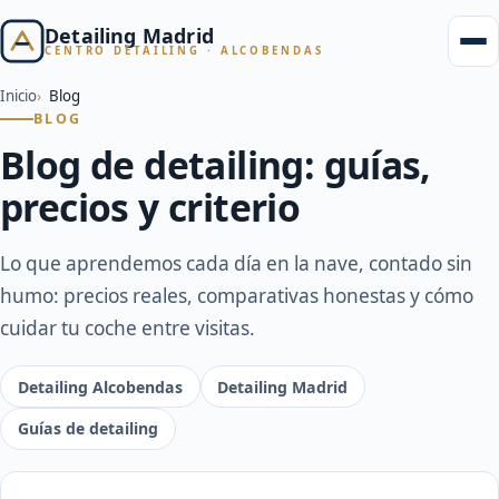
Detailing Madrid
CENTRO DETAILING · ALCOBENDAS
Inicio
Blog
BLOG
Blog de detailing: guías,
precios y criterio
Lo que aprendemos cada día en la nave, contado sin
humo: precios reales, comparativas honestas y cómo
cuidar tu coche entre visitas.
Detailing Alcobendas
Detailing Madrid
Guías de detailing