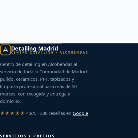
Detailing Madrid
CENTRO DETAILING · ALCOBENDAS
Centro de detailing en Alcobendas al
servicio de toda la Comunidad de Madrid:
pulido, cerámicos, PPF, tapizados y
limpieza profesional para más de 50
marcas, con recogida y entrega a
domicilio.
★★★★★
4,8/5 · 330 reseñas en
Google
SERVICIOS Y PRECIOS