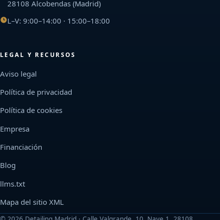
28108 Alcobendas (Madrid)
L–V: 9:00–14:00 · 15:00–18:00
LEGAL Y RECURSOS
Aviso legal
Política de privacidad
Política de cookies
Empresa
Financiación
Blog
llms.txt
Mapa del sitio XML
©
2026
Detailing Madrid · Calle Valgrande, 10, Nave 1, 28108