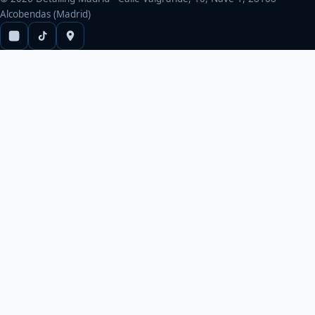
Alcobendas (Madrid)