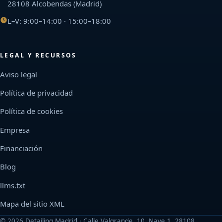
28108 Alcobendas (Madrid)
L–V: 9:00–14:00 · 15:00–18:00
LEGAL Y RECURSOS
Aviso legal
Política de privacidad
Política de cookies
Empresa
Financiación
Blog
llms.txt
Mapa del sitio XML
©
2026
Detailing Madrid · Calle Valgrande, 10, Nave 1, 28108