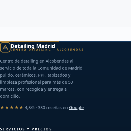
Detailing Madrid
CENTRO DETAILING · ALCOBENDAS
Centro de detailing en Alcobendas al
servicio de toda la Comunidad de Madrid:
pulido, cerámicos, PPF, tapizados y
limpieza profesional para más de 50
marcas, con recogida y entrega a
domicilio.
★★★★★
4,8/5 · 330 reseñas en
Google
SERVICIOS Y PRECIOS