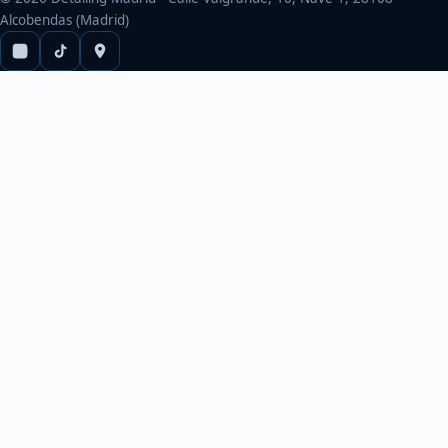
Alcobendas (Madrid)