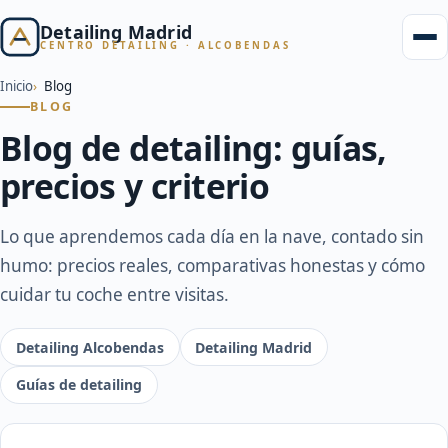
Detailing Madrid
CENTRO DETAILING · ALCOBENDAS
Inicio
Blog
BLOG
Blog de detailing: guías,
precios y criterio
Lo que aprendemos cada día en la nave, contado sin
humo: precios reales, comparativas honestas y cómo
cuidar tu coche entre visitas.
Detailing Alcobendas
Detailing Madrid
Guías de detailing