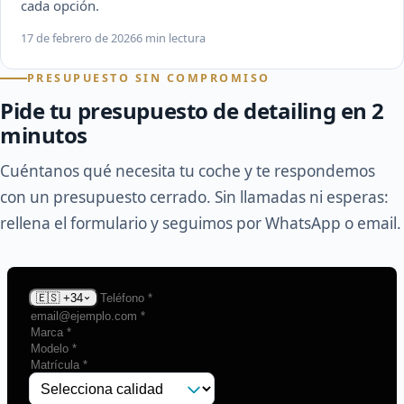
cada opción.
17 de febrero de 2026
6 min lectura
PRESUPUESTO SIN COMPROMISO
Pide tu presupuesto de detailing en 2
minutos
Cuéntanos qué necesita tu coche y te respondemos
con un presupuesto cerrado. Sin llamadas ni esperas:
rellena el formulario y seguimos por WhatsApp o email.