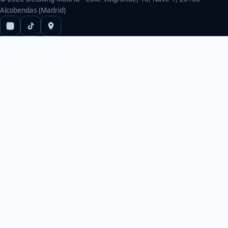
Alcobendas (Madrid)