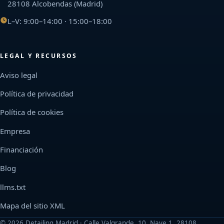
28108 Alcobendas (Madrid)
L–V: 9:00–14:00 · 15:00–18:00
LEGAL Y RECURSOS
Aviso legal
Política de privacidad
Política de cookies
Empresa
Financiación
Blog
llms.txt
Mapa del sitio XML
©
2026
Detailing Madrid · Calle Valgrande, 10, Nave 1, 28108