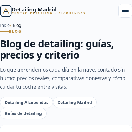
Detailing Madrid
CENTRO DETAILING · ALCOBENDAS
Inicio
Blog
BLOG
Blog de detailing: guías,
precios y criterio
Lo que aprendemos cada día en la nave, contado sin
humo: precios reales, comparativas honestas y cómo
cuidar tu coche entre visitas.
Detailing Alcobendas
Detailing Madrid
Guías de detailing