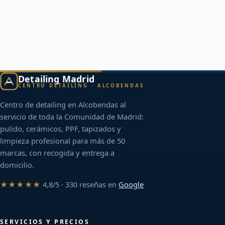
Detailing Madrid
CENTRO DETAILING · ALCOBENDAS
Centro de detailing en Alcobendas al
servicio de toda la Comunidad de Madrid:
pulido, cerámicos, PPF, tapizados y
limpieza profesional para más de 50
marcas, con recogida y entrega a
domicilio.
★★★★★
4,8/5 · 330 reseñas en
Google
SERVICIOS Y PRECIOS