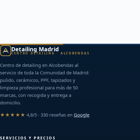
Detailing Madrid
CENTRO DETAILING · ALCOBENDAS
Centro de detailing en Alcobendas al
servicio de toda la Comunidad de Madrid:
pulido, cerámicos, PPF, tapizados y
limpieza profesional para más de 50
marcas, con recogida y entrega a
domicilio.
★★★★★
4,8/5 · 330 reseñas en
Google
SERVICIOS Y PRECIOS