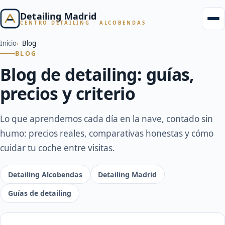
Detailing Madrid
CENTRO DETAILING · ALCOBENDAS
Inicio
Blog
BLOG
Blog de detailing: guías,
precios y criterio
Lo que aprendemos cada día en la nave, contado sin
humo: precios reales, comparativas honestas y cómo
cuidar tu coche entre visitas.
Detailing Alcobendas
Detailing Madrid
Guías de detailing