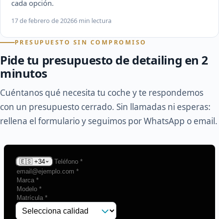
cada opción.
17 de febrero de 2026
6 min lectura
PRESUPUESTO SIN COMPROMISO
Pide tu presupuesto de detailing en 2
minutos
Cuéntanos qué necesita tu coche y te respondemos
con un presupuesto cerrado. Sin llamadas ni esperas:
rellena el formulario y seguimos por WhatsApp o email.