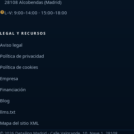
28108 Alcobendas (Madrid)
L–V: 9:00–14:00 · 15:00–18:00
LEGAL Y RECURSOS
Aviso legal
Política de privacidad
Política de cookies
Empresa
Financiación
Blog
llms.txt
Mapa del sitio XML
©
2026
Detailing Madrid · Calle Valgrande, 10, Nave 1, 28108