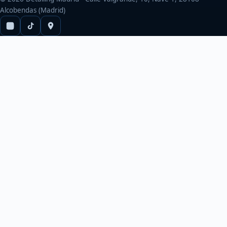
Alcobendas (Madrid)