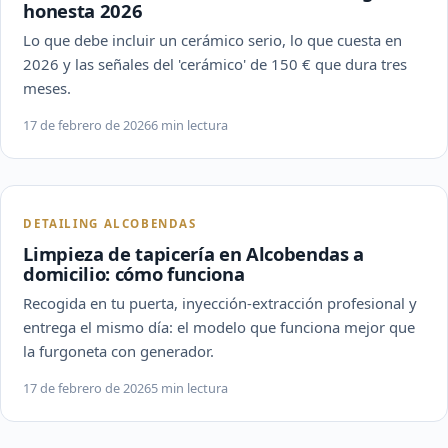
honesta 2026
Lo que debe incluir un cerámico serio, lo que cuesta en
2026 y las señales del 'cerámico' de 150 € que dura tres
meses.
17 de febrero de 2026
6 min lectura
DETAILING ALCOBENDAS
Limpieza de tapicería en Alcobendas a
domicilio: cómo funciona
Recogida en tu puerta, inyección-extracción profesional y
entrega el mismo día: el modelo que funciona mejor que
la furgoneta con generador.
17 de febrero de 2026
5 min lectura