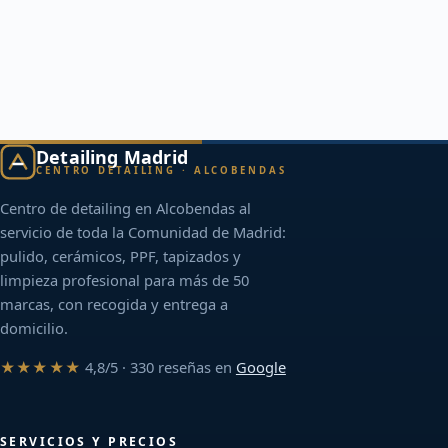
Detailing Madrid
CENTRO DETAILING · ALCOBENDAS
Centro de detailing en Alcobendas al
servicio de toda la Comunidad de Madrid:
pulido, cerámicos, PPF, tapizados y
limpieza profesional para más de 50
marcas, con recogida y entrega a
domicilio.
★★★★★
4,8/5 · 330 reseñas en
Google
SERVICIOS Y PRECIOS