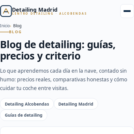
Detailing Madrid
CENTRO DETAILING · ALCOBENDAS
Inicio
Blog
BLOG
Blog de detailing: guías,
precios y criterio
Lo que aprendemos cada día en la nave, contado sin
humo: precios reales, comparativas honestas y cómo
cuidar tu coche entre visitas.
Detailing Alcobendas
Detailing Madrid
Guías de detailing