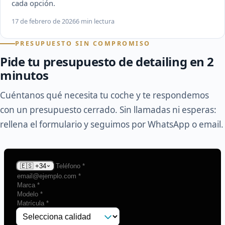
cada opción.
17 de febrero de 2026
6 min lectura
PRESUPUESTO SIN COMPROMISO
Pide tu presupuesto de detailing en 2
minutos
Cuéntanos qué necesita tu coche y te respondemos
con un presupuesto cerrado. Sin llamadas ni esperas:
rellena el formulario y seguimos por WhatsApp o email.