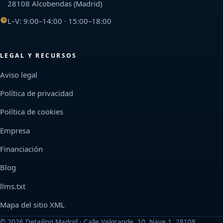
28108 Alcobendas (Madrid)
L–V: 9:00–14:00 · 15:00–18:00
LEGAL Y RECURSOS
Aviso legal
Política de privacidad
Política de cookies
Empresa
Financiación
Blog
llms.txt
Mapa del sitio XML
©
2026
Detailing Madrid · Calle Valgrande, 10, Nave 1, 28108