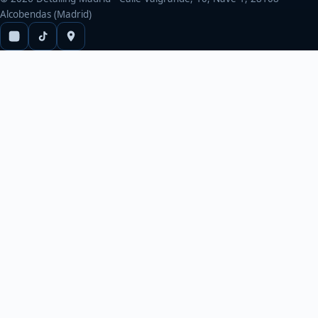
Alcobendas (Madrid)