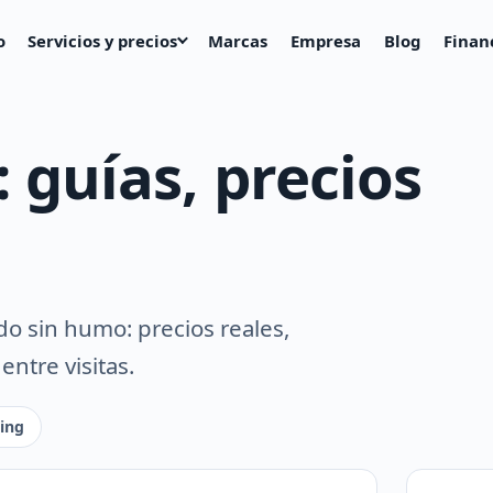
o
Servicios y precios
Marcas
Empresa
Blog
Finan
: guías, precios
o sin humo: precios reales,
ntre visitas.
ling