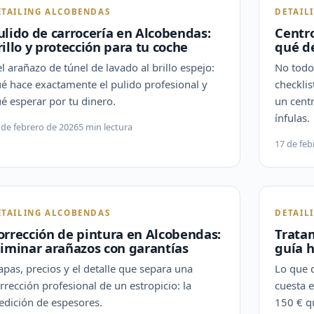
ETAILING ALCOBENDAS
DETAIL
ulido de carrocería en Alcobendas:
Centro
rillo y protección para tu coche
qué d
l arañazo de túnel de lavado al brillo espejo:
No todo 
é hace exactamente el pulido profesional y
checklis
é esperar por tu dinero.
un cent
ínfulas.
 de febrero de 2026
5 min lectura
17 de feb
ETAILING ALCOBENDAS
DETAIL
orrección de pintura en Alcobendas:
Trata
liminar arañazos con garantías
guía 
apas, precios y el detalle que separa una
Lo que d
rrección profesional de un estropicio: la
cuesta e
dición de espesores.
150 € q