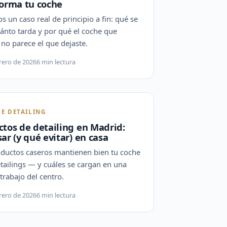
forma tu coche
 un caso real de principio a fin: qué se
uánto tarda y por qué el coche que
no parece el que dejaste.
rero de 2026
6 min lectura
DE DETAILING
tos de detailing en Madrid:
ar (y qué evitar) en casa
ductos caseros mantienen bien tu coche
etailings — y cuáles se cargan en una
 trabajo del centro.
rero de 2026
6 min lectura