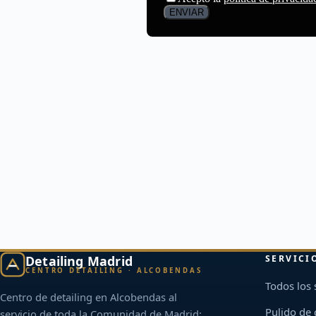
Detailing Madrid
SERVICI
CENTRO DETAILING · ALCOBENDAS
Todos los 
Centro de detailing en Alcobendas al
Pulido de
servicio de toda la Comunidad de Madrid: