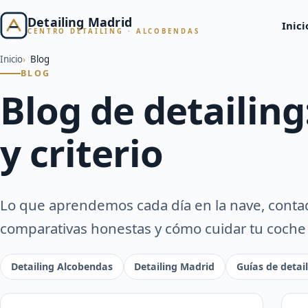
Detailing Madrid
Inici
CENTRO DETAILING · ALCOBENDAS
Inicio
Blog
BLOG
Blog de detailing
y criterio
Lo que aprendemos cada día en la nave, contad
comparativas honestas y cómo cuidar tu coche e
Detailing Alcobendas
Detailing Madrid
Guías de detai