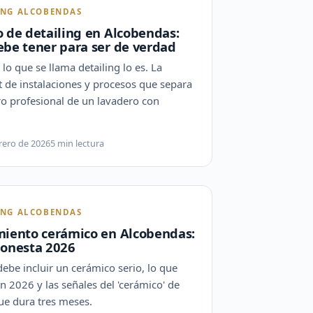
ING ALCOBENDAS
 de detailing en Alcobendas:
ebe tener para ser de verdad
lo que se llama detailing lo es. La
t de instalaciones y procesos que separa
ro profesional de un lavadero con
rero de 2026
5 min lectura
ING ALCOBENDAS
miento cerámico en Alcobendas:
honesta 2026
ebe incluir un cerámico serio, lo que
n 2026 y las señales del 'cerámico' de
ue dura tres meses.