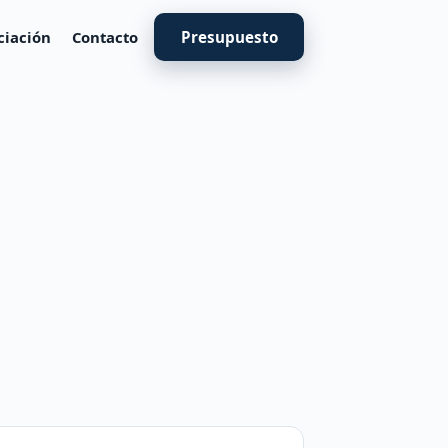
ciación
Contacto
Presupuesto