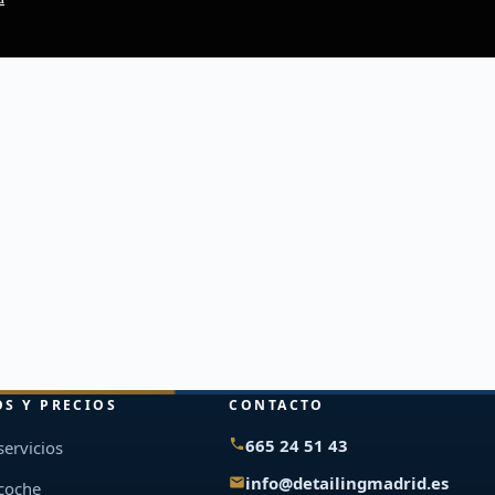
OS Y PRECIOS
CONTACTO
665 24 51 43
servicios
info@detailingmadrid.es
 coche