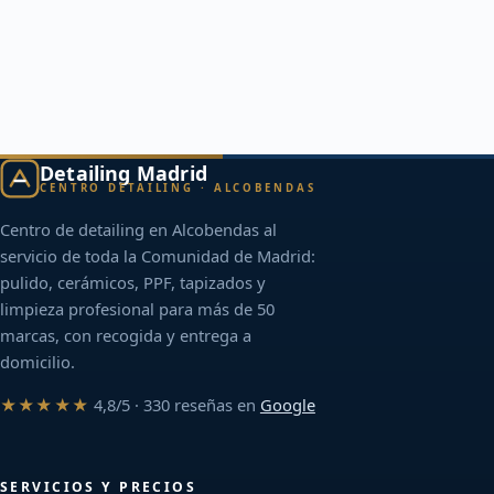
Detailing Madrid
CENTRO DETAILING · ALCOBENDAS
Centro de detailing en Alcobendas al
servicio de toda la Comunidad de Madrid:
pulido, cerámicos, PPF, tapizados y
limpieza profesional para más de 50
marcas, con recogida y entrega a
domicilio.
★★★★★
4,8/5 · 330 reseñas en
Google
SERVICIOS Y PRECIOS