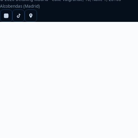
Alcobendas (Madrid)