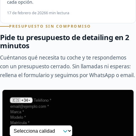
cada opción.
17 de febrero de 2026
6 min lectura
PRESUPUESTO SIN COMPROMISO
Pide tu presupuesto de detailing en 2
minutos
Cuéntanos qué necesita tu coche y te respondemos
con un presupuesto cerrado. Sin llamadas ni esperas:
rellena el formulario y seguimos por WhatsApp o email.