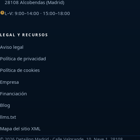
28108 Alcobendas (Madrid)
L–V: 9:00–14:00 · 15:00–18:00
LEGAL Y RECURSOS
Aviso legal
Política de privacidad
Política de cookies
Empresa
Financiación
Blog
llms.txt
Mapa del sitio XML
©
2026
Detailing Madrid · Calle Valgrande, 10, Nave 1, 28108