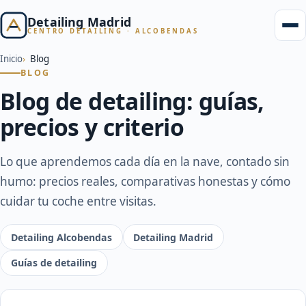
Detailing Madrid
CENTRO DETAILING · ALCOBENDAS
Inicio
Blog
BLOG
Blog de detailing: guías,
precios y criterio
Lo que aprendemos cada día en la nave, contado sin
humo: precios reales, comparativas honestas y cómo
cuidar tu coche entre visitas.
Detailing Alcobendas
Detailing Madrid
Guías de detailing