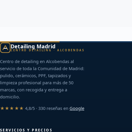
Detailing Madrid
CENTRO DETAILING · ALCOBENDAS
Centro de detailing en Alcobendas al
servicio de toda la Comunidad de Madrid:
pulido, cerámicos, PPF, tapizados y
limpieza profesional para más de 50
marcas, con recogida y entrega a
domicilio.
★★★★★
4,8/5 · 330 reseñas en
Google
SERVICIOS Y PRECIOS