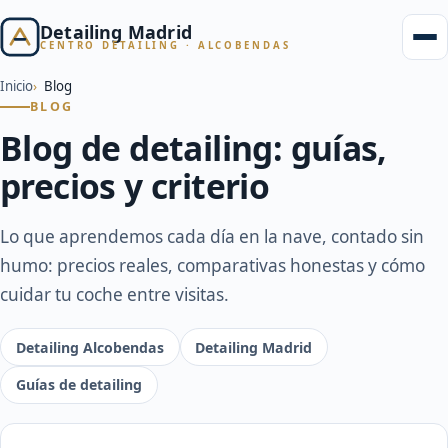
Detailing Madrid
CENTRO DETAILING · ALCOBENDAS
Inicio
Blog
BLOG
Blog de detailing: guías,
precios y criterio
Lo que aprendemos cada día en la nave, contado sin
humo: precios reales, comparativas honestas y cómo
cuidar tu coche entre visitas.
Detailing Alcobendas
Detailing Madrid
Guías de detailing