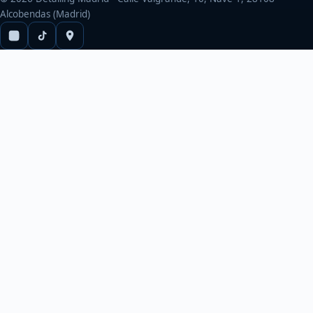
Alcobendas (Madrid)