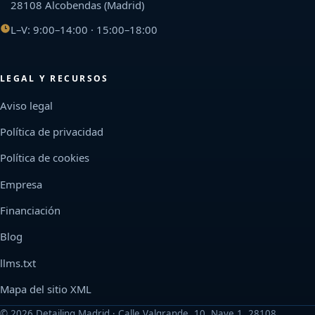
28108 Alcobendas (Madrid)
L–V: 9:00–14:00 · 15:00–18:00
LEGAL Y RECURSOS
Aviso legal
Política de privacidad
Política de cookies
Empresa
Financiación
Blog
llms.txt
Mapa del sitio XML
©
2026
Detailing Madrid · Calle Valgrande, 10, Nave 1, 28108