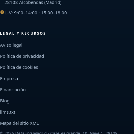
28108 Alcobendas (Madrid)
L–V: 9:00–14:00 · 15:00–18:00
LEGAL Y RECURSOS
Aviso legal
Política de privacidad
Política de cookies
Empresa
Financiación
Blog
llms.txt
Mapa del sitio XML
©
2026
Detailing Madrid · Calle Valgrande, 10, Nave 1, 28108