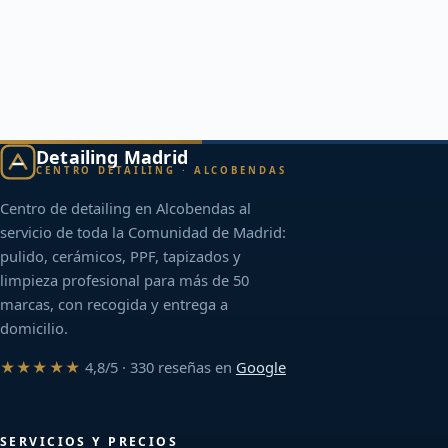
Detailing Madrid
CENTRO DETAILING · ALCOBENDAS
Centro de detailing en Alcobendas al
servicio de toda la Comunidad de Madrid:
pulido, cerámicos, PPF, tapizados y
limpieza profesional para más de 50
marcas, con recogida y entrega a
domicilio.
★★★★★
4,8/5 · 330 reseñas en
Google
SERVICIOS Y PRECIOS