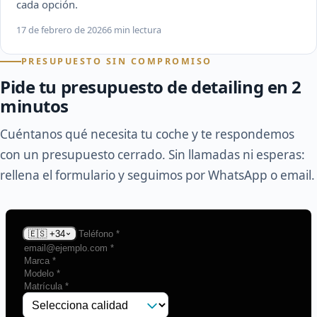
cada opción.
17 de febrero de 2026
6 min lectura
PRESUPUESTO SIN COMPROMISO
Pide tu presupuesto de detailing en 2
minutos
Cuéntanos qué necesita tu coche y te respondemos
con un presupuesto cerrado. Sin llamadas ni esperas:
rellena el formulario y seguimos por WhatsApp o email.