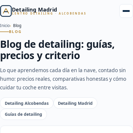
Detailing Madrid
CENTRO DETAILING · ALCOBENDAS
Inicio
Blog
BLOG
Blog de detailing: guías,
precios y criterio
Lo que aprendemos cada día en la nave, contado sin
humo: precios reales, comparativas honestas y cómo
cuidar tu coche entre visitas.
Detailing Alcobendas
Detailing Madrid
Guías de detailing