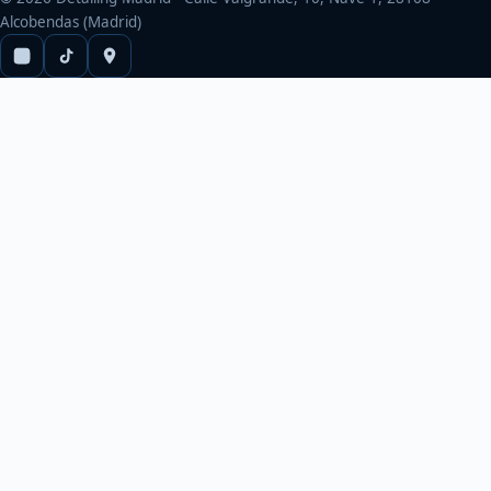
Alcobendas (Madrid)