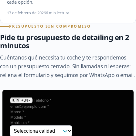
cada opción.
17 de febrero de 2026
6 min lectura
PRESUPUESTO SIN COMPROMISO
Pide tu presupuesto de detailing en 2
minutos
Cuéntanos qué necesita tu coche y te respondemos
con un presupuesto cerrado. Sin llamadas ni esperas:
rellena el formulario y seguimos por WhatsApp o email.