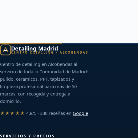
Detailing Madrid
CENTRO DETAILING · ALCOBENDAS
Centro de detailing en Alcobendas al
servicio de toda la Comunidad de Madrid:
pulido, cerámicos, PPF, tapizados y
limpieza profesional para más de 50
marcas, con recogida y entrega a
domicilio.
★★★★★
4,8/5 · 330 reseñas en
Google
SERVICIOS Y PRECIOS