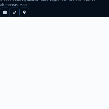
Alcobendas (Madrid)