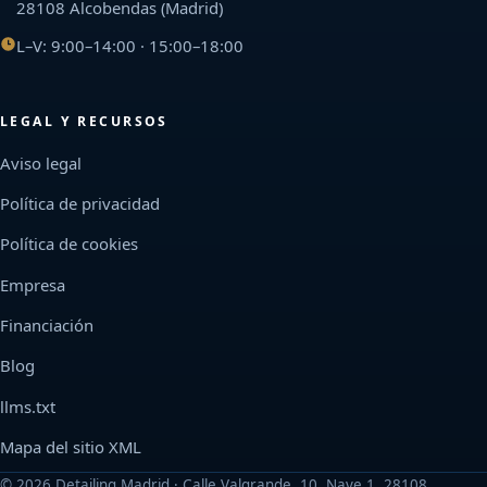
28108 Alcobendas (Madrid)
L–V: 9:00–14:00 · 15:00–18:00
LEGAL Y RECURSOS
Aviso legal
Política de privacidad
Política de cookies
Empresa
Financiación
Blog
llms.txt
Mapa del sitio XML
©
2026
Detailing Madrid · Calle Valgrande, 10, Nave 1, 28108