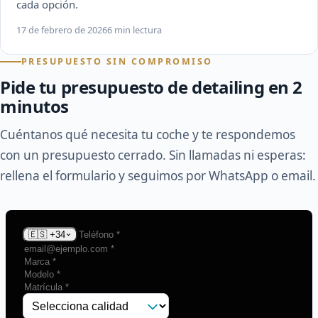
cada opción.
17 de febrero de 2026
6 min lectura
PRESUPUESTO SIN COMPROMISO
Pide tu presupuesto de detailing en 2
minutos
Cuéntanos qué necesita tu coche y te respondemos
con un presupuesto cerrado. Sin llamadas ni esperas:
rellena el formulario y seguimos por WhatsApp o email.