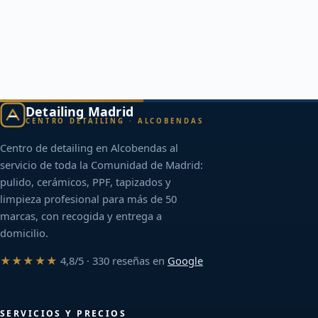
Detailing Madrid
CENTRO DETAILING · ALCOBENDAS
Centro de detailing en Alcobendas al
servicio de toda la Comunidad de Madrid:
pulido, cerámicos, PPF, tapizados y
limpieza profesional para más de 50
marcas, con recogida y entrega a
domicilio.
★★★★★
4,8/5 · 330 reseñas en
Google
SERVICIOS Y PRECIOS