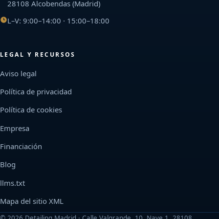
28108 Alcobendas (Madrid)
L–V: 9:00–14:00 · 15:00–18:00
LEGAL Y RECURSOS
Aviso legal
Política de privacidad
Política de cookies
Empresa
Financiación
Blog
llms.txt
Mapa del sitio XML
©
2026
Detailing Madrid · Calle Valgrande, 10, Nave 1, 28108