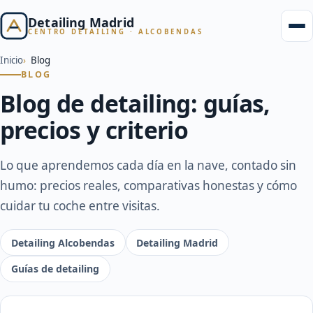
Detailing Madrid
CENTRO DETAILING · ALCOBENDAS
Inicio
Blog
BLOG
Blog de detailing: guías,
precios y criterio
Lo que aprendemos cada día en la nave, contado sin
humo: precios reales, comparativas honestas y cómo
cuidar tu coche entre visitas.
Detailing Alcobendas
Detailing Madrid
Guías de detailing