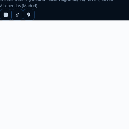
Alcobendas (Madrid)