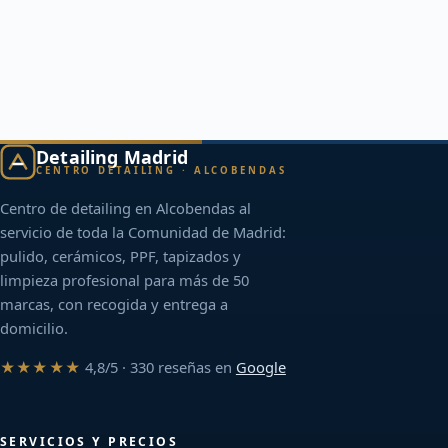
Detailing Madrid
CENTRO DETAILING · ALCOBENDAS
Centro de detailing en Alcobendas al
servicio de toda la Comunidad de Madrid:
pulido, cerámicos, PPF, tapizados y
limpieza profesional para más de 50
marcas, con recogida y entrega a
domicilio.
★★★★★
4,8/5 · 330 reseñas en
Google
SERVICIOS Y PRECIOS