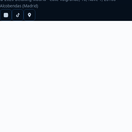
Alcobendas (Madrid)