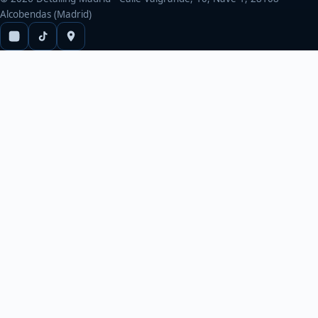
Alcobendas (Madrid)