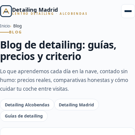
Detailing Madrid
CENTRO DETAILING · ALCOBENDAS
Inicio
Blog
BLOG
Blog de detailing: guías,
precios y criterio
Lo que aprendemos cada día en la nave, contado sin
humo: precios reales, comparativas honestas y cómo
cuidar tu coche entre visitas.
Detailing Alcobendas
Detailing Madrid
Guías de detailing