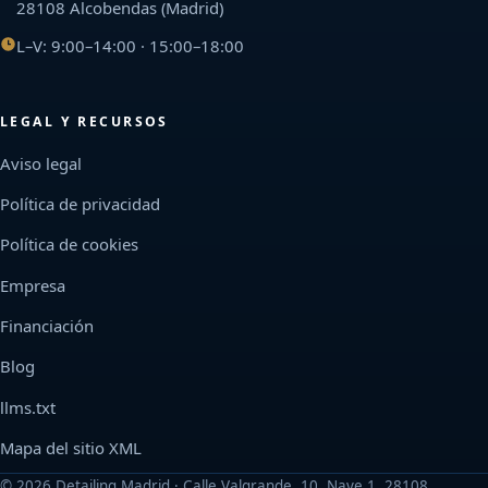
28108 Alcobendas (Madrid)
L–V: 9:00–14:00 · 15:00–18:00
LEGAL Y RECURSOS
Aviso legal
Política de privacidad
Política de cookies
Empresa
Financiación
Blog
llms.txt
Mapa del sitio XML
©
2026
Detailing Madrid · Calle Valgrande, 10, Nave 1, 28108