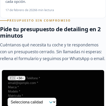
cada opción.
17 de febrero de 2026
6 min lectura
PRESUPUESTO SIN COMPROMISO
Pide tu presupuesto de detailing en 2
minutos
Cuéntanos qué necesita tu coche y te respondemos
con un presupuesto cerrado. Sin llamadas ni esperas:
rellena el formulario y seguimos por WhatsApp o email.