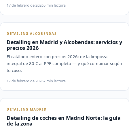
17 de febrero de 2026
5 min lectura
DETAILING ALCOBENDAS
Detailing en Madrid y Alcobendas: servicios y
precios 2026
El catálogo entero con precios 2026: de la limpieza
integral de 80 € al PPF completo — y qué combinar según
tu caso.
17 de febrero de 2026
7 min lectura
DETAILING MADRID
Detailing de coches en Madrid Norte: la guía
de la zona