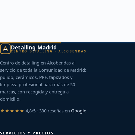
Detailing Madrid
CENTRO DETAILING · ALCOBENDAS
Centro de detailing en Alcobendas al
servicio de toda la Comunidad de Madrid:
pulido, cerámicos, PPF, tapizados y
limpieza profesional para más de 50
marcas, con recogida y entrega a
domicilio.
★★★★★
4,8/5 · 330 reseñas en
Google
SERVICIOS Y PRECIOS