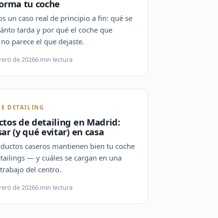
forma tu coche
 un caso real de principio a fin: qué se
uánto tarda y por qué el coche que
no parece el que dejaste.
rero de 2026
6 min lectura
DE DETAILING
tos de detailing en Madrid:
ar (y qué evitar) en casa
ductos caseros mantienen bien tu coche
etailings — y cuáles se cargan en una
 trabajo del centro.
rero de 2026
6 min lectura