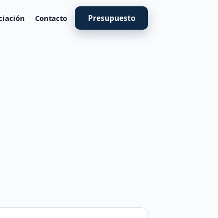
ciación
Contacto
Presupuesto