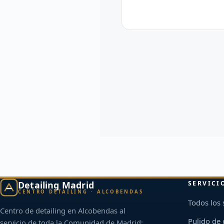
Detailing Madrid
SERVICI
CENTRO DETAILING · ALCOBENDAS
Todos los 
Centro de detailing en Alcobendas al
Pulido de
servicio de toda la Comunidad de Madrid: