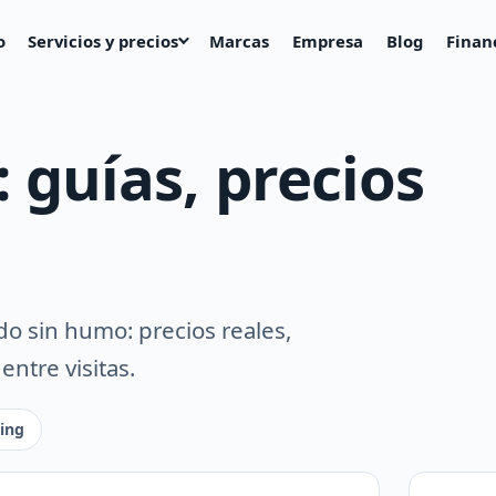
o
Servicios y precios
Marcas
Empresa
Blog
Finan
: guías, precios
o sin humo: precios reales,
ntre visitas.
ling