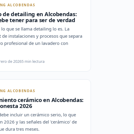
ING ALCOBENDAS
 de detailing en Alcobendas:
ebe tener para ser de verdad
lo que se llama detailing lo es. La
t de instalaciones y procesos que separa
ro profesional de un lavadero con
rero de 2026
5 min lectura
ING ALCOBENDAS
miento cerámico en Alcobendas:
honesta 2026
ebe incluir un cerámico serio, lo que
n 2026 y las señales del 'cerámico' de
ue dura tres meses.