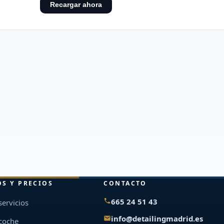
OS Y PRECIOS
CONTACTO
665 24 51 43
servicios
info@detailingmadrid.es
 coche