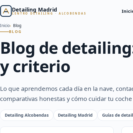
Detailing Madrid
Inici
CENTRO DETAILING · ALCOBENDAS
Inicio
Blog
BLOG
Blog de detailing
y criterio
Lo que aprendemos cada día en la nave, contad
comparativas honestas y cómo cuidar tu coche e
Detailing Alcobendas
Detailing Madrid
Guías de detai