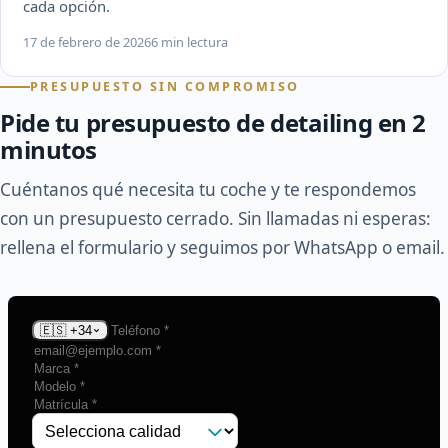
cada opción.
17 de febrero de 2026
6 min lectura
PRESUPUESTO SIN COMPROMISO
Pide tu presupuesto de detailing en 2
minutos
Cuéntanos qué necesita tu coche y te respondemos
con un presupuesto cerrado. Sin llamadas ni esperas:
rellena el formulario y seguimos por WhatsApp o email.