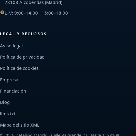
28108 Alcobendas (Madrid)
L–V: 9:00–14:00 · 15:00–18:00
LEGAL Y RECURSOS
Aviso legal
Política de privacidad
Política de cookies
Empresa
Financiación
Blog
llms.txt
Mapa del sitio XML
©
2026
Detailing Madrid · Calle Valgrande, 10, Nave 1, 28108