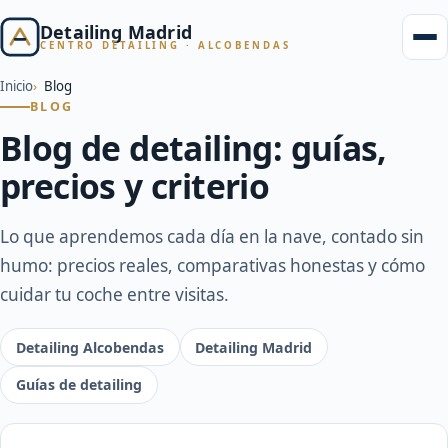
Detailing Madrid
CENTRO DETAILING · ALCOBENDAS
Inicio
Blog
BLOG
Blog de detailing: guías,
precios y criterio
Lo que aprendemos cada día en la nave, contado sin
humo: precios reales, comparativas honestas y cómo
cuidar tu coche entre visitas.
Detailing Alcobendas
Detailing Madrid
Guías de detailing