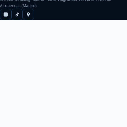
Alcobendas (Madrid)