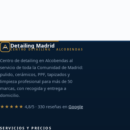
Detailing Madrid
CENTRO DETAILING · ALCOBENDAS
Centro de detailing en Alcobendas al
servicio de toda la Comunidad de Madrid:
pulido, cerámicos, PPF, tapizados y
limpieza profesional para más de 50
marcas, con recogida y entrega a
domicilio.
★★★★★
4,8/5 · 330 reseñas en
Google
SERVICIOS Y PRECIOS