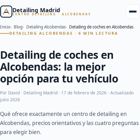
Detailing Madrid
CENTRO DETAILING · ALCOBENDAS
Inicio
Blog
Detailing Alcobendas
Detailing de coches en Alcobendas
DETAILING ALCOBENDAS · 6 MIN LECTURA
Detailing de coches en
Alcobendas: la mejor
opción para tu vehículo
Por David · Detailing Madrid ·
17 de febrero de 2026
· Actualizado
julio 2026
Qué ofrece exactamente un centro de detailing en
Alcobendas, precios orientativos y las cuatro preguntas
para elegir bien.