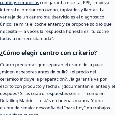
coatings cerámicos
con garantía escrita, PPF, limpieza
integral e interior con ozono, tapizados y llantas. La
ventaja de un centro multiservicio es el diagnóstico
único: se mira el coche entero y se propone solo lo que
necesita — a veces la respuesta honesta es "tu coche
todavía no necesita nada".
¿Cómo elegir centro con criterio?
Cuatro preguntas que separan el grano de la paja:
¿miden espesores antes de pulir?, ¿el precio del
cerámico incluye la preparación?, ¿la garantía va por
escrito con producto y fecha?, ¿documentan el antes y el
después? Si las cuatro respuestas son sí — como en
Detailing Madrid — estás en buenas manos. Y una
quinta de regalo: desconfía del "para hoy" en trabajos
que exigen curado.