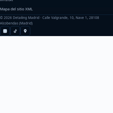
Mapa del sitio XML
©
2026
Detailing Madrid · Calle Valgrande, 10, Nave 1, 28108
Alcobendas (Madrid)