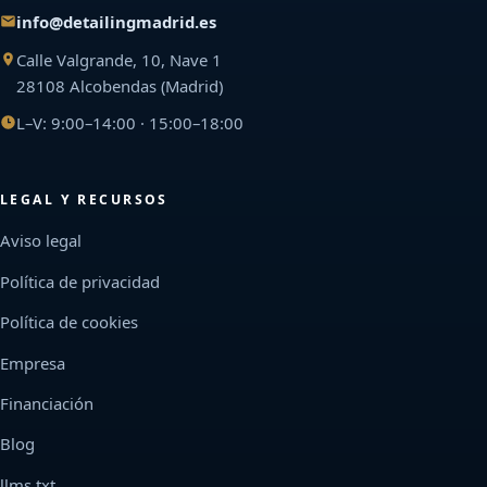
info@detailingmadrid.es
Calle Valgrande, 10, Nave 1
28108 Alcobendas (Madrid)
L–V: 9:00–14:00 · 15:00–18:00
LEGAL Y RECURSOS
Aviso legal
Política de privacidad
Política de cookies
Empresa
Financiación
Blog
llms.txt