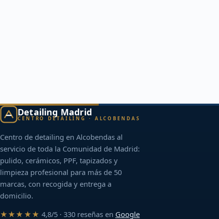
Detailing Madrid
CENTRO DETAILING · ALCOBENDAS
Centro de detailing en Alcobendas al
servicio de toda la Comunidad de Madrid:
pulido, cerámicos, PPF, tapizados y
limpieza profesional para más de 50
marcas, con recogida y entrega a
domicilio.
★★★★★
4,8/5 · 330 reseñas en
Google