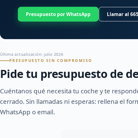
Presupuesto por WhatsApp
Llamar al 665
Última actualización: julio 2026
PRESUPUESTO SIN COMPROMISO
Pide tu presupuesto de de
Cuéntanos qué necesita tu coche y te respon
cerrado. Sin llamadas ni esperas: rellena el fo
WhatsApp o email.