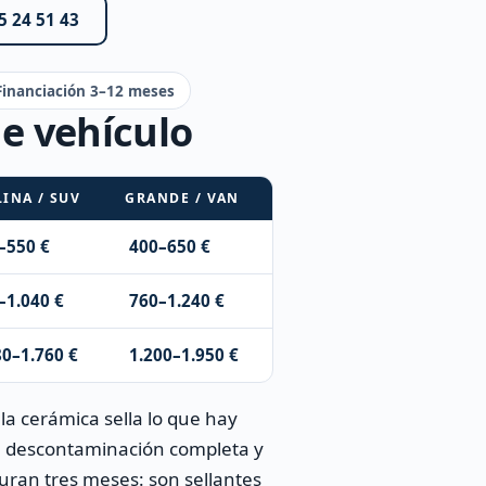
5 24 51 43
Financiación 3–12 meses
e vehículo
LINA / SUV
GRANDE / VAN
–550 €
400–650 €
–1.040 €
760–1.240 €
80–1.760 €
1.200–1.950 €
 la cerámica sella lo que hay
en descontaminación completa y
duran tres meses: son sellantes