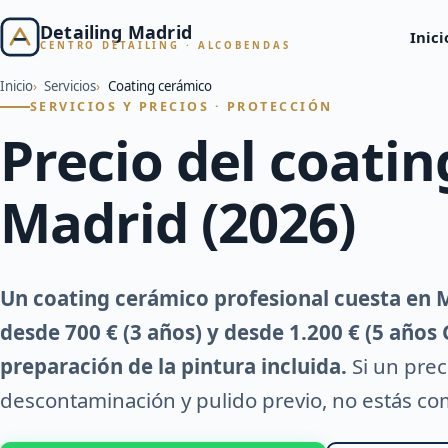
Detailing Madrid
Inici
CENTRO DETAILING · ALCOBENDAS
Inicio
Servicios
Coating cerámico
SERVICIOS Y PRECIOS · PROTECCIÓN
Precio del coati
Madrid (2026)
Un coating cerámico profesional cuesta en M
desde 700 € (3 años) y desde 1.200 € (5 años
preparación de la pintura incluida.
Si un prec
descontaminación y pulido previo, no estás c