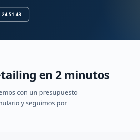
 24 51 43
tailing en 2 minutos
demos con un presupuesto
rmulario y seguimos por