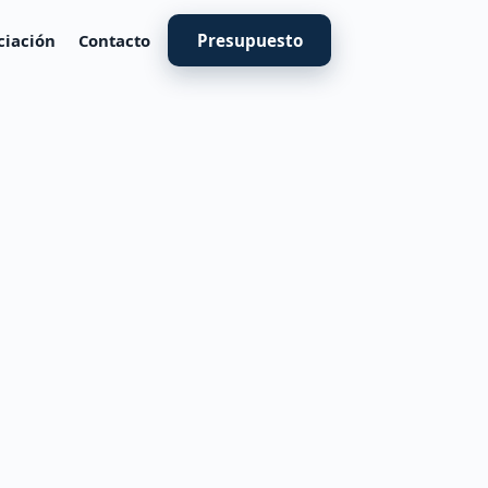
ciación
Contacto
Presupuesto