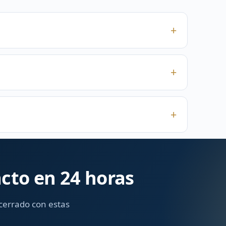
cto en 24 horas
cerrado con estas