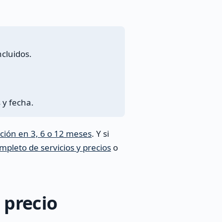
cluidos.
 y fecha.
ación en 3, 6 o 12 meses
. Y si
mpleto de servicios y precios
o
 precio