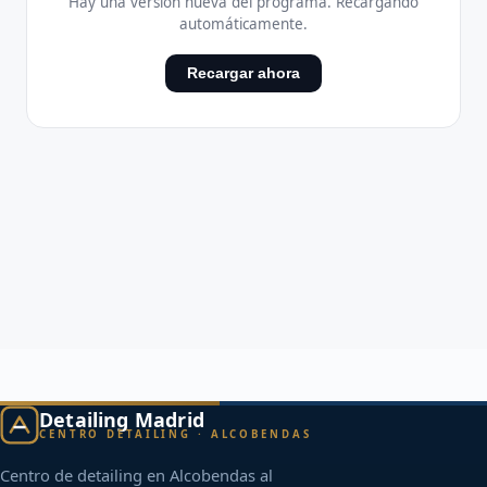
Detailing Madrid
CENTRO DETAILING · ALCOBENDAS
Centro de detailing en Alcobendas al