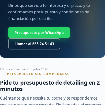
Dinos qué servicio te interesa y el plazo, y te
confirmamos presupuesto y condiciones de
financiación por escrito.
Presupuesto por WhatsApp
Llamar al 665 24 51 43
Última actualización: julio 2026
PRESUPUESTO SIN COMPROMISO
Pide tu presupuesto de detailing en 2
minutos
Cuéntanos qué necesita tu coche y te respondemos
con un presupuesto cerrado. Sin llamadas ni esperas: