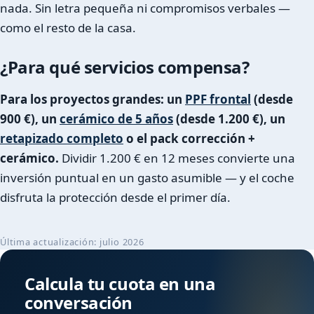
nada. Sin letra pequeña ni compromisos verbales —
como el resto de la casa.
¿Para qué servicios compensa?
Para los proyectos grandes: un
PPF frontal
(desde
900 €), un
cerámico de 5 años
(desde 1.200 €), un
retapizado completo
o el pack corrección +
cerámico.
Dividir 1.200 € en 12 meses convierte una
inversión puntual en un gasto asumible — y el coche
disfruta la protección desde el primer día.
Última actualización: julio 2026
Calcula tu cuota en una
conversación