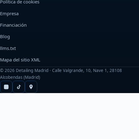
Política de cookies
Empresa
Financiación
Blog
llms.txt
Mapa del sitio XML
©
2026
Detailing Madrid · Calle Valgrande, 10, Nave 1, 28108
Alcobendas (Madrid)