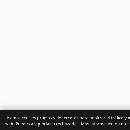
Usamos cookies propias y de terceros para analizar el tráfico y 
web. Puedes aceptarlas o rechazarlas. Más información en nue