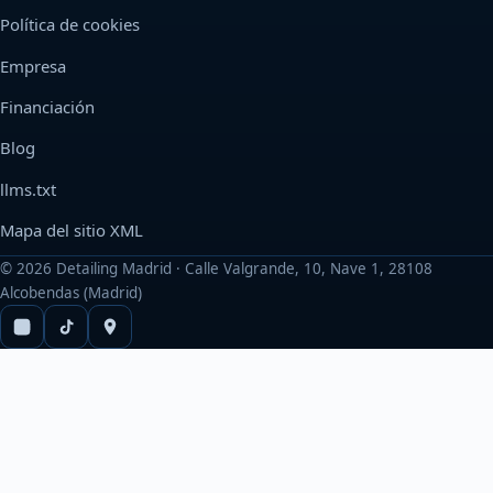
Política de cookies
Empresa
Financiación
Blog
llms.txt
Mapa del sitio XML
©
2026
Detailing Madrid · Calle Valgrande, 10, Nave 1, 28108
Alcobendas (Madrid)