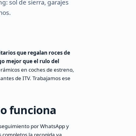
g: sol de sierra, garajes
mos.
itarios que regalan roces de
 mejor que el rulo del
erámicos en coches de estreno,
 antes de ITV. Trabajamos ese
mo funciona
, seguimiento por WhatsApp y
s completos la recogida va