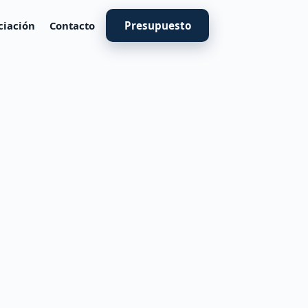
ciación
Contacto
Presupuesto