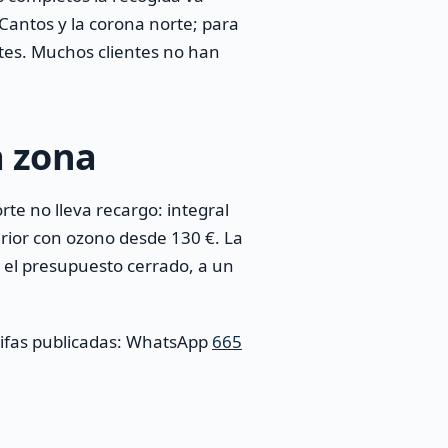
 Cantos y la corona norte; para
tes. Muchos clientes no han
a zona
te no lleva recargo: integral
erior con ozono desde 130 €. La
y el presupuesto cerrado, a un
rifas publicadas: WhatsApp
665