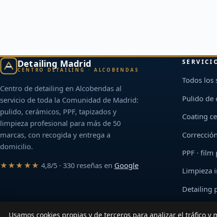
Detailing Madrid
SERVICI
CENTRO DETAILING · ALCOBENDAS
Todos los 
Centro de detailing en Alcobendas al
Pulido de
servicio de toda la Comunidad de Madrid:
pulido, cerámicos, PPF, tapizados y
Coating c
limpieza profesional para más de 50
Corrección
marcas, con recogida y entrega a
domicilio.
PPF · film
★★★★★
4,8/5 · 330 reseñas en
Google
Limpieza i
Detailing 
Usamos cookies propias y de terceros para analizar el tráfico y 