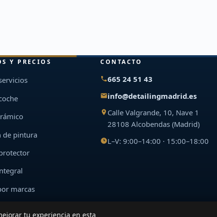
OS Y PRECIOS
CONTACTO
665 24 51 43
servicios
info@detailingmadrid.es
 coche
Calle Valgrande, 10, Nave 1
erámico
28108 Alcobendas (Madrid)
 de pintura
L–V: 9:00–14:00 · 15:00–18:00
 protector
ntegral
por marcas
mejorar tu experiencia en esta