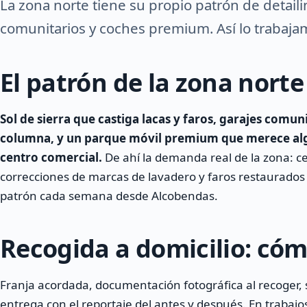
La zona norte tiene su propio patrón de detailin
comunitarios y coches premium. Así lo trabaja
El patrón de la zona norte
Sol de sierra que castiga lacas y faros, garajes comun
columna, y un parque móvil premium que merece algo
centro comercial.
De ahí la demanda real de la zona: c
correcciones de marcas de lavadero y faros restaurados
patrón cada semana desde Alcobendas.
Recogida a domicilio: có
Franja acordada, documentación fotográfica al recoger
entrega con el reportaje del antes y después. En trabajo