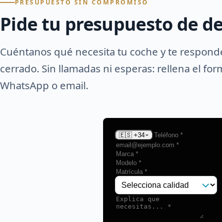
PRESUPUESTO SIN COMPROMISO
Pide tu presupuesto de de
Cuéntanos qué necesita tu coche y te respon
cerrado. Sin llamadas ni esperas: rellena el fo
WhatsApp o email.