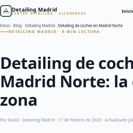
Detailing Madrid
Inici
CENTRO DETAILING · ALCOBENDAS
Inicio
Blog
Detailing Madrid
Detailing de coches en Madrid Norte
DETAILING MADRID · 6 MIN LECTURA
Detailing de coc
Madrid Norte: la 
zona
Por David · Detailing Madrid ·
17 de febrero de 2026
· Actualizado
ju