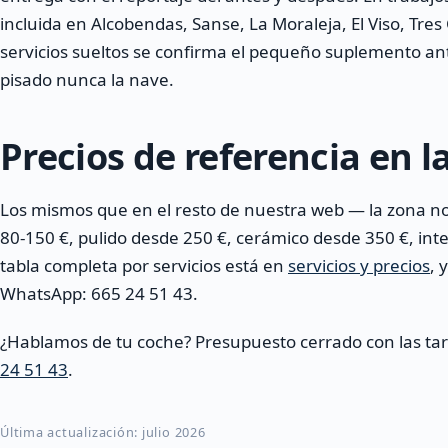
incluida en Alcobendas, Sanse, La Moraleja, El Viso, Tres
servicios sueltos se confirma el pequeño suplemento an
pisado nunca la nave.
Precios de referencia en l
Los mismos que en el resto de nuestra web — la zona nor
80-150 €, pulido desde 250 €, cerámico desde 350 €, int
tabla completa por servicios está en
servicios y precios
, 
WhatsApp: 665 24 51 43.
¿Hablamos de tu coche? Presupuesto cerrado con las ta
24 51 43
.
Última actualización: julio 2026