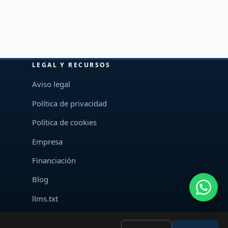
LEGAL Y RECURSOS
Aviso legal
Política de privacidad
Política de cookies
Empresa
Financiación
Blog
llms.txt
Mapa del sitio XML