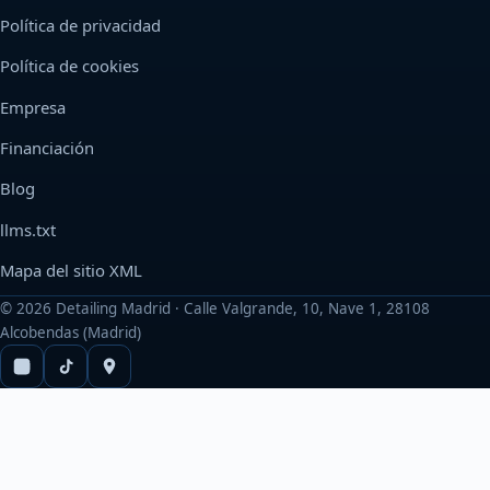
Política de privacidad
Política de cookies
Empresa
Financiación
Blog
llms.txt
Mapa del sitio XML
©
2026
Detailing Madrid · Calle Valgrande, 10, Nave 1, 28108
Alcobendas (Madrid)