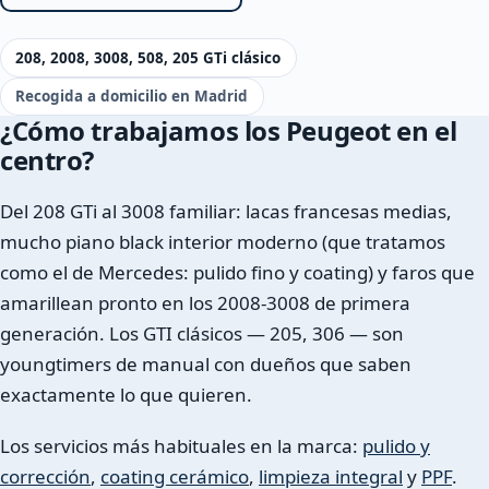
208, 2008, 3008, 508, 205 GTi clásico
Recogida a domicilio en Madrid
¿Cómo trabajamos los Peugeot en el
centro?
Del 208 GTi al 3008 familiar: lacas francesas medias,
mucho piano black interior moderno (que tratamos
como el de Mercedes: pulido fino y coating) y faros que
amarillean pronto en los 2008-3008 de primera
generación. Los GTI clásicos — 205, 306 — son
youngtimers de manual con dueños que saben
exactamente lo que quieren.
Los servicios más habituales en la marca:
pulido y
corrección
,
coating cerámico
,
limpieza integral
y
PPF
.