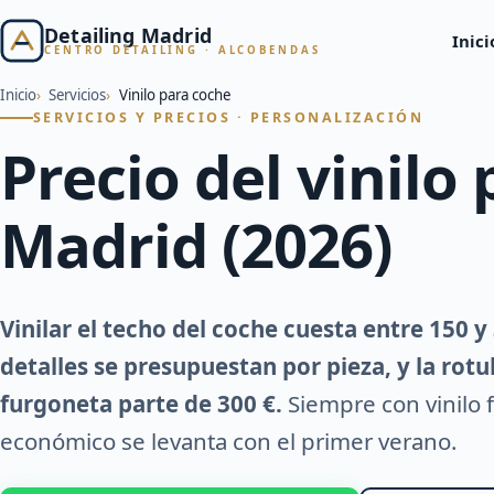
Detailing Madrid
Inici
CENTRO DETAILING · ALCOBENDAS
Inicio
Servicios
Vinilo para coche
SERVICIOS Y PRECIOS · PERSONALIZACIÓN
Precio del vinilo
Madrid (2026)
Vinilar el techo del coche cuesta entre 150 y 
detalles se presupuestan por pieza, y la rot
furgoneta parte de 300 €.
Siempre con vinilo 
económico se levanta con el primer verano.