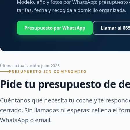
Modelo, año y fotos por WhatsApp: presupuesto 
tarifas, fecha y recogida a domicilio organizada.
Presupuesto por WhatsApp
Llamar al 665
Última actualización: julio 2026
PRESUPUESTO SIN COMPROMISO
Pide tu presupuesto de de
Cuéntanos qué necesita tu coche y te respon
cerrado. Sin llamadas ni esperas: rellena el fo
WhatsApp o email.